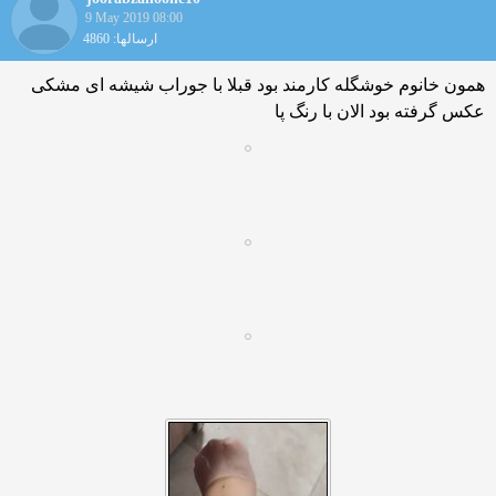
9 May 2019 08:00
ارسالها: 4860
همون خانوم خوشگله کارمند بود قبلا با جوراب شیشه ای مشکی
عکس گرفته بود الان با رنگ پا