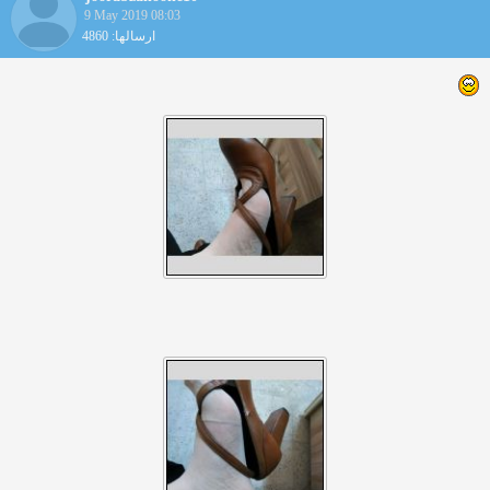
9 May 2019 08:03
ارسالها: 4860