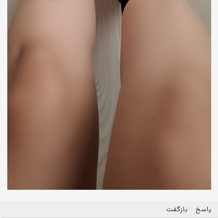
پاسخ
بازگفت