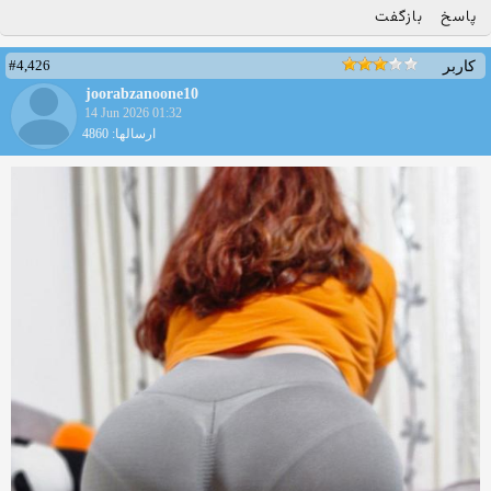
پاسخ
بازگفت
#4,426
کاربر
joorabzanoone10
14 Jun 2026 01:32
ارسالها: 4860