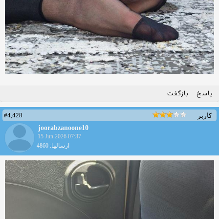
پاسخ
بازگفت
#4,428
کاربر
joorabzanoone10
15 Jun 2026 07:37
ارسالها: 4860