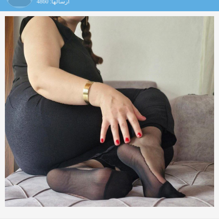
ارسالها: 4860