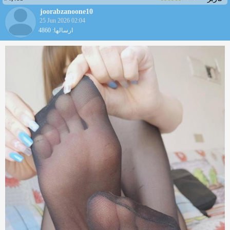
joorabzanoone10
25 Jun 2026 02:04
ارسالها: 4860