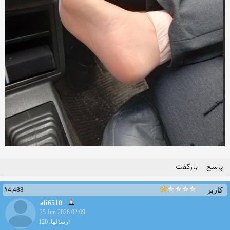
پاسخ
بازگفت
#4,488
کاربر
ali6510
25 Jun 2026 02:09
ارسالها: 120