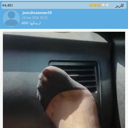
#4,481
کاربر
joorabzanoone10
24 Jun 2026 18:35
ارسالها: 4860