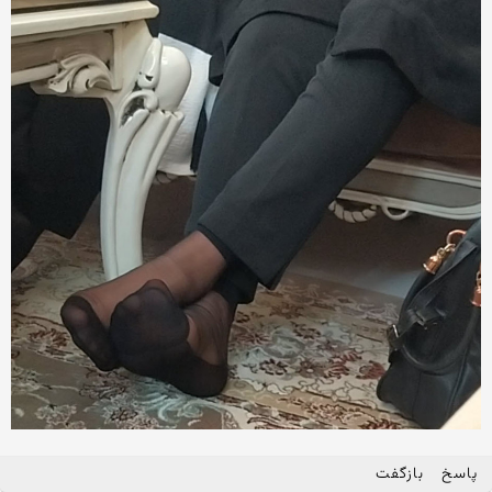
پاسخ
بازگفت