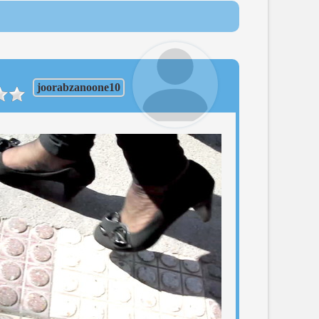
joorabzanoone10