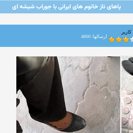
پاهای ناز خانوم های ایرانی با جوراب شیشه ای
کاربر
ارسالها: 4860