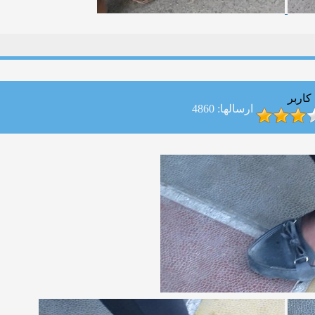
کاربر
ارسالها: 4860