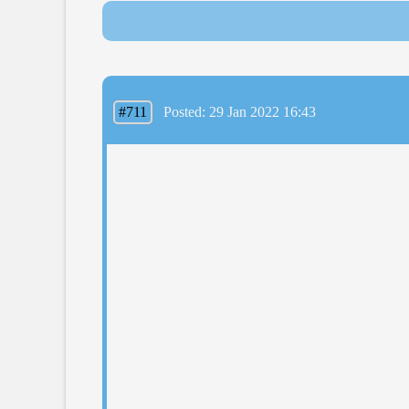
#711
Posted: 29 Jan 2022 16:43