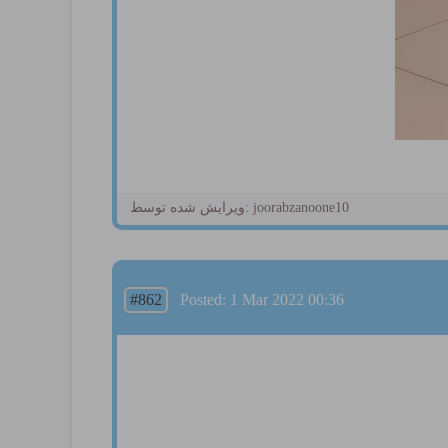
ویرایش شده توسط: joorabzanoone10
#862
Posted: 1 Mar 2022 00:36