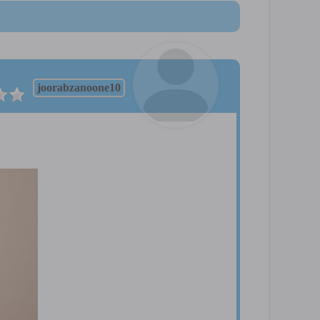
joorabzanoone10