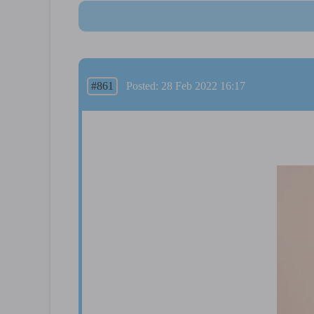
#861
Posted: 28 Feb 2022 16:17