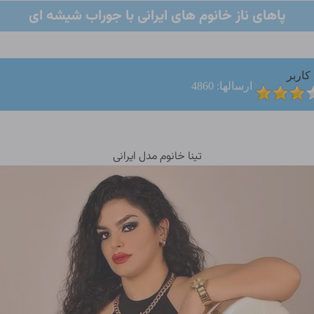
پاهای ناز خانوم های ایرانی با جوراب شیشه ای
کاربر
ارسالها: 4860
تینا خانوم مدل ایرانی