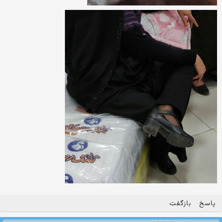
پاسخ
بازگفت