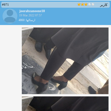
#971
کاربر
joorabzanoone10
19 Mar 2022 07:57
ارسالها: 4860