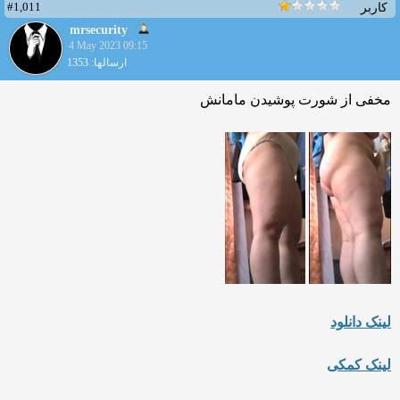
#1,011
کاربر
mrsecurity
4 May 2023 09:15
ارسالها: 1353
مخفی از شورت پوشیدن مامانش
لینک دانلود
لینک کمکی