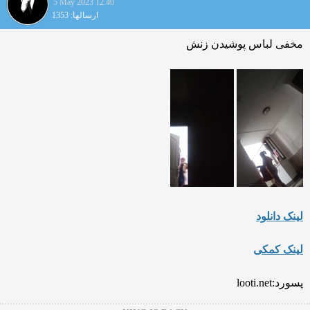
5 May 2023 12:40
ارسالها: 1353
مخفی لباس پوشیدن زنش
لینک دانلود
لینک کمکی
پسورد:looti.net