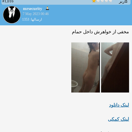
#1,016
کاربر
mrsecurity
7 May 2023 00:46
ارسالها: 1353
مخفی از خواهرش داخل حمام
لینک دانلود
لینک کمکی