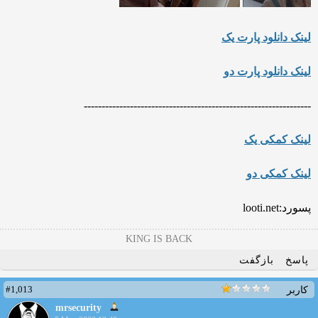
لینک دانلود پارت یک
لینک دانلود پارت دو
---------
----------------------------
---------------------------
لینک کمکی یک
لینک کمکی دو
پسورد:looti.net
KING IS BACK
پاسخ
بازگفت
#1,013
کاربر
mrsecurity