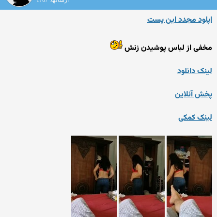
ارسالها: 1767
اپلود مجدد این پست
مخفی از لباس پوشیدن زنش
لینک دانلود
پخش آنلاین
لینک کمکی