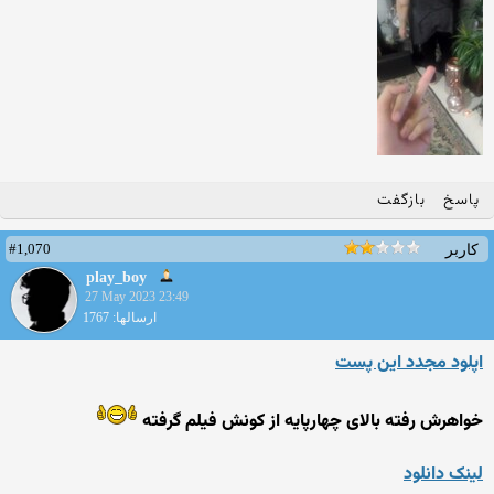
پاسخ
بازگفت
#1,070
کاربر
play_boy
27 May 2023 23:49
ارسالها: 1767
اپلود مجدد این پست
خواهرش رفته بالای چهارپایه از کونش فیلم گرفته
لینک دانلود