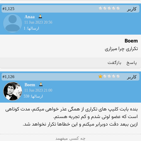
#1,125
کاربر
Anaa
11 Jun 2023 20:56
ارسالها: 1
Boem
تکراری چرا میزاری
پاسخ
بازگفت
#1,126
کاربر
Boem
11 Jun 2023 21:00
ارسالها: 559
بنده بابت کلیپ های تکراری از همگی عذر خواهی میکنم، مدت کوتاهی
است که عضو لوتی شدم و کم تجربه هستم.
ازین ببعد دقت دوبرابر میکنم و این خطاها تکرار نخواهد شد.
چه کسی میفهمد