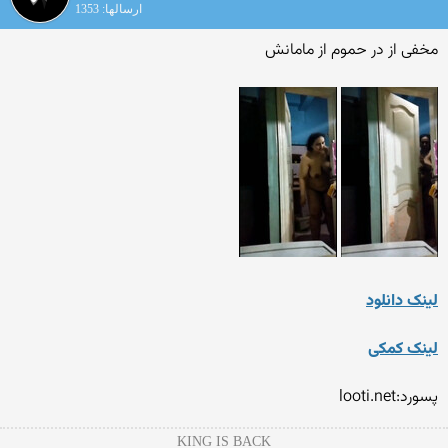
ارسالها: 1353
مخفی از در حموم از مامانش
لینک دانلود
لینک کمکی
پسورد:looti.net
KING IS BACK