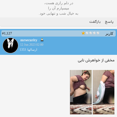
در دلم رازی هست،
میسپارم آن را
به خیال شب و تنهایی خود.
پاسخ
بازگفت
#1,127
کاربر
mrsecurity
12 Jun 2023 02:00
ارسالها: 1353
مخفی از خواهرش نابی