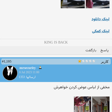
لینک دانلود
لینک کمکی
KING IS BACK
پاسخ
بازگفت
#1,195
کاربر
mrsecurity
6 Jul 2023 11:00
ارسالها: 1353
مخفی از لباس عوض کردن خواهرش