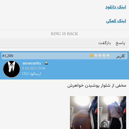
لینک دانلود
لینک کمکی
KING IS BACK
پاسخ
بازگفت
#1,200
کاربر
mrsecurity
8 Jul 2023 19:46
ارسالها: 1353
مخفی از شلوار پوشیدن خواهرش