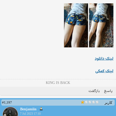
لینک دانلود
لینک کمکی
KING IS BACK
پاسخ
بازگفت
#1,197
کاربر
Benjamiin
7 Jul 2023 17:10