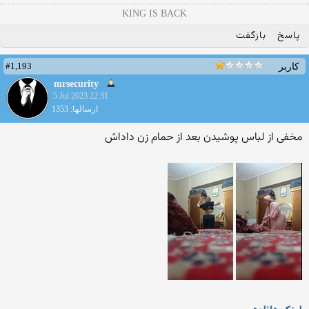
KING IS BACK
پاسخ
بازگفت
#1,193
کاربر
mrsecurity
5 Jul 2023 22:31
ارسالها: 1353
مخفی از لباس پوشیدن بعد از حمام زن داداش