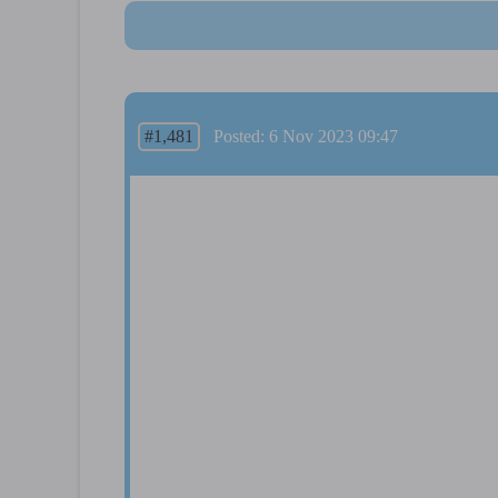
#1,481
Posted: 6 Nov 2023 09:47