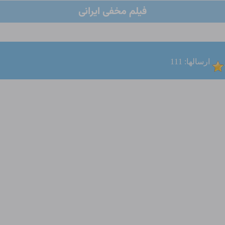
فیلم مخفی ایرانی
ارسالها: 111