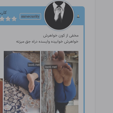
کارب
mrsecurity
مخفی از کون خواهرش
خواهرش خوابیده وایسده دراه جق میزنه