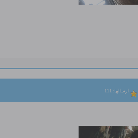
ارسالها: 111