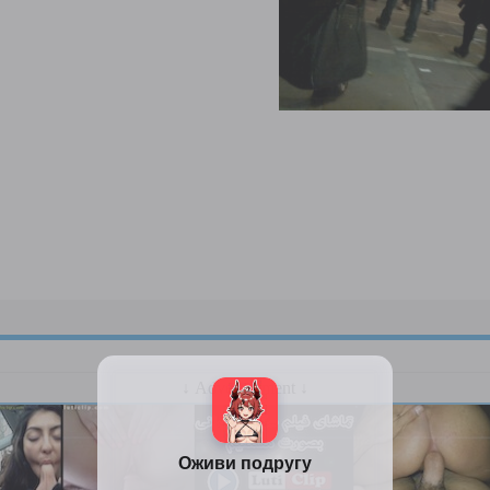
↓ Advertisement ↓