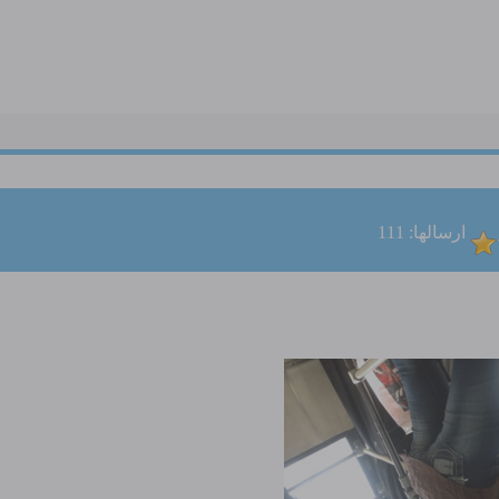
ارسالها: 111