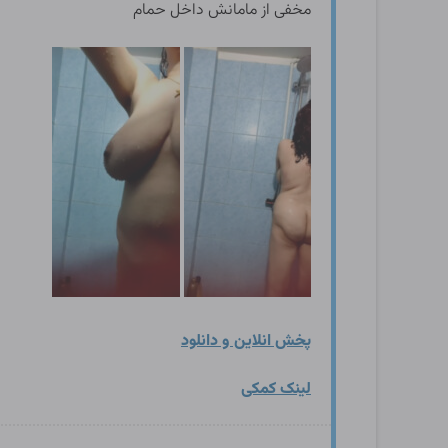
مخفی از مامانش داخل حمام
پخش انلاین و دانلود
لینک کمکی