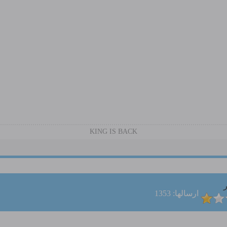
KING IS BACK
ر
ارسالها: 1353