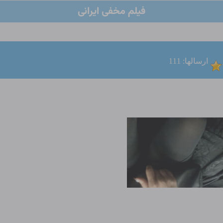
فیلم مخفی ایرانی
ارسالها: 111