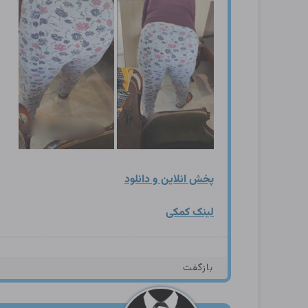
پخش انلاین و دانلود
لینک کمکی
بازگفت