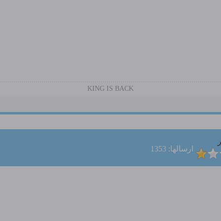
KING IS BACK
ر
ارسالها: 1353