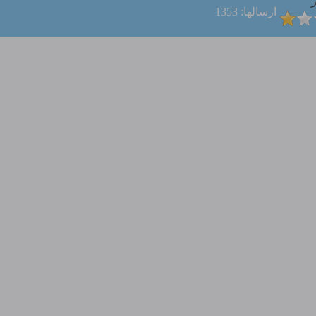
ر
ارسالها: 1353