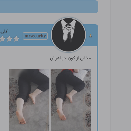
کارب
mrsecurity
مخفی از کون خواهرش