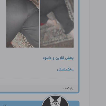
پخش انلاین و دانلود
لینک کمکی
بازگفت