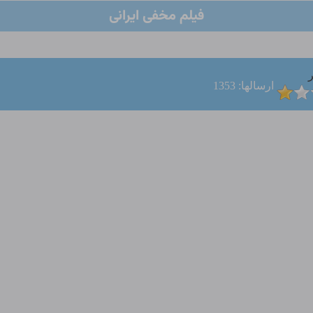
فیلم مخفی ایرانی
ر
ارسالها: 1353