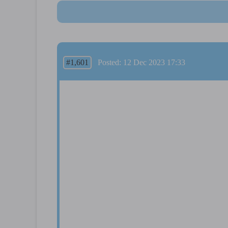
#1,601
Posted: 12 Dec 2023 17:33