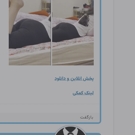
پخش انلاین و دانلود
لینک کمکی
بازگفت