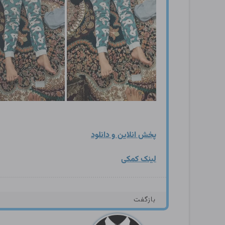
پخش انلاین و دانلود
لینک کمکی
بازگفت