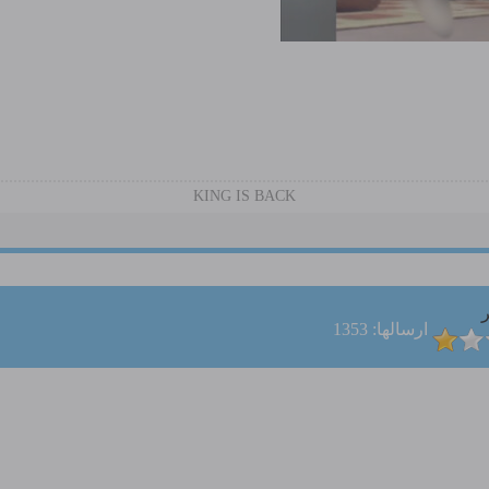
KING IS BACK
ر
ارسالها: 1353