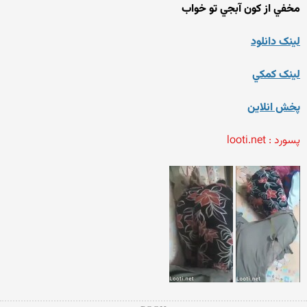
مخفي از کون آبجي تو خواب
لينک دانلود
لينک کمکي
پخش انلاين
پسورد : looti.net