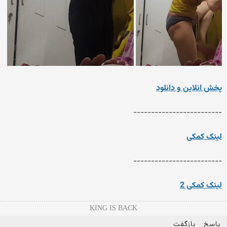
پخش انلاین و دانلود
-------------------------
لینک کمکی
-------------------------
لینک کمکی 2
KING IS BACK
پاسخ
بازگفت