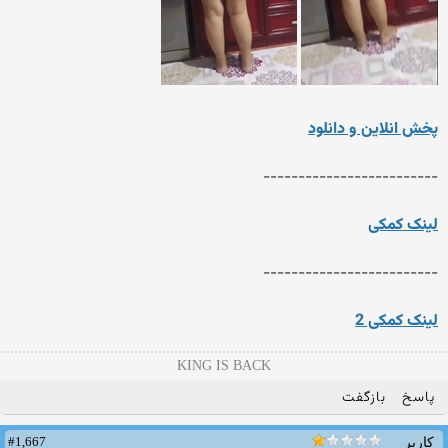
پخش انلاین و دانلود
-------------------------
لینک کمکی
-------------------------
لینک کمکی 2
KING IS BACK
پاسخ
بازگفت
#1,667
کاربر