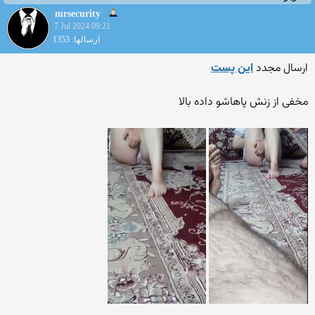
mrsecurity
7 Jul 2024 09:21
ارسالها: 1353
ارسال مجدد
این پست
مخفی از زنش پاهاشو داده بالا