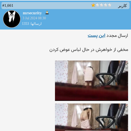
#1,661
کاربر
mrsecurity
3 Jul 2024 08:30
ارسالها: 1353
ارسال مجدد
این پست
مخفی از خواهرش در حال لباس عوض کردن