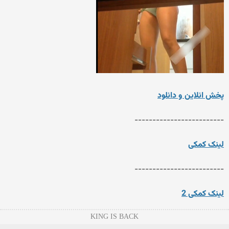
پخش انلاین و دانلود
-------------------------
لینک کمکی
-------------------------
لینک کمکی 2
KING IS BACK