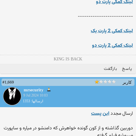
لینک کمکی پارت دو
--------------------------
لینک کمکی 2 پارت یک
لینک کمکی 2 پارت دو
KING IS BACK
پاسخ
بازگفت
#1,669
کاربر
mrsecurity
9 Jul 2024 10:03
ارسالها: 1353
ارسال مجدد
این پست
دوربین گذاشته و از کون گونده خواهرش که دامنشو در میاره و ساپورت
میپوشه فیلم گرفته