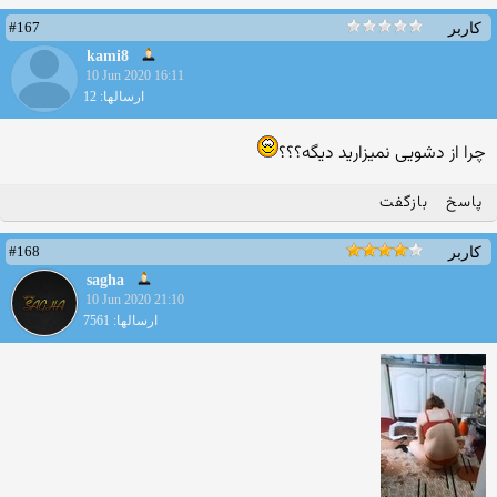
#167
کاربر
kami8
10 Jun 2020 16:11
ارسالها: 12
چرا از دشویی نمیزارید دیگه؟؟؟
پاسخ
بازگفت
#168
کاربر
sagha
10 Jun 2020 21:10
ارسالها: 7561