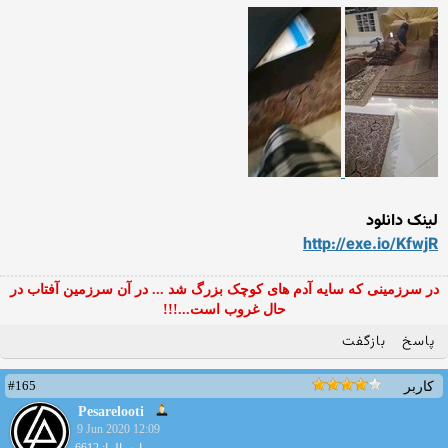
لینک دانلود
http://exe.io/KfwjR
در سرزمینی که سایه آدم های کوچک بزرگ شد ... در آن سرزمین آفتاب در
حال غروب است...!!!
پاسخ
بازگفت
#165
کاربر
Pesarelooti
9 Jun 2020 12:09