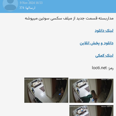
9 Nov 2024 16:53
ارسالها: 374
مداربسته قسمت جدید از میلف سکسی سوتین میپوشه
لینک دانلود
دانلود و پخش انلاین
لینک کمکی
رمز: looti.net