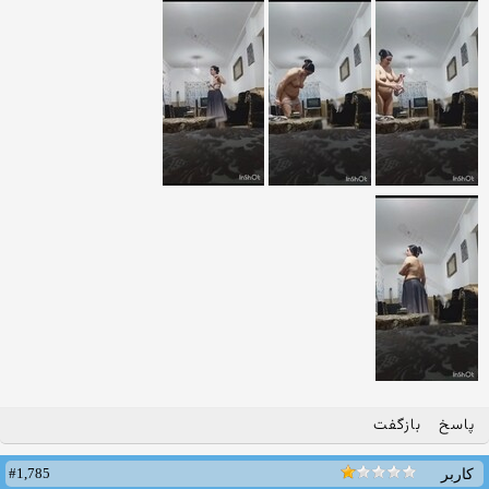
پاسخ
بازگفت
#1,785
کاربر