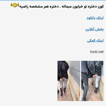
کون دختره تو خیابون میماله . دختره هم مشخصه راضیه
لینک دانلود
پخش آنلاین
لینک کمکی
looti.net