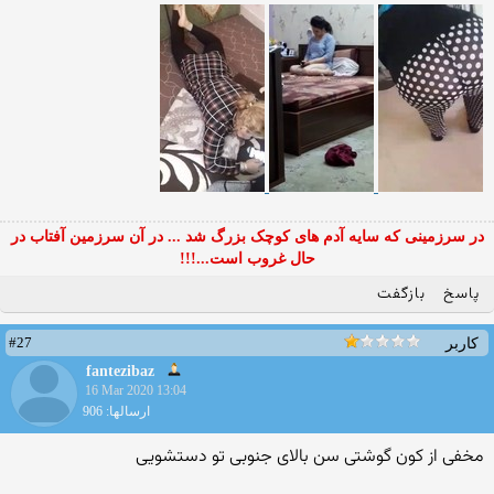
در سرزمینی که سایه آدم های کوچک بزرگ شد ... در آن سرزمین آفتاب در
حال غروب است...!!!
پاسخ
بازگفت
#27
کاربر
fantezibaz
16 Mar 2020 13:04
ارسالها: 906
مخفی از کون گوشتی سن بالای جنوبی تو دستشویی