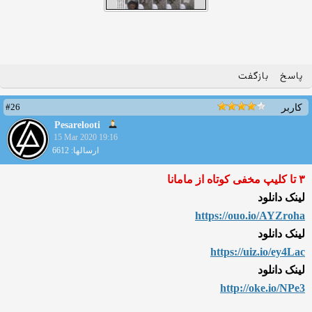
پاسخ
بازگفت
#26
کاربر
Pesarelooti
15 Mar 2020 19:16
ارسالها: 6612
۳ تا کلیپ مخفی کوتاه از مامانا
لینک دانلود
https://ouo.io/AYZroha
لینک دانلود
https://uiz.io/ey4Lac
لینک دانلود
http://oke.io/NPe3