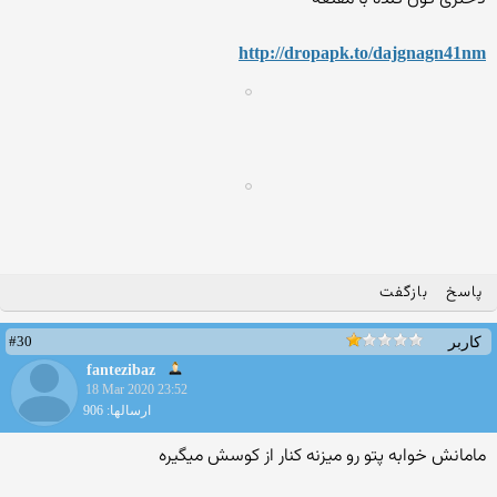
http://dropapk.to/dajgnagn4
1nm
پاسخ
بازگفت
#30
کاربر
fantezibaz
18 Mar 2020 23:52
ارسالها: 906
مامانش خوابه پتو رو میزنه کنار از کوسش میگیره