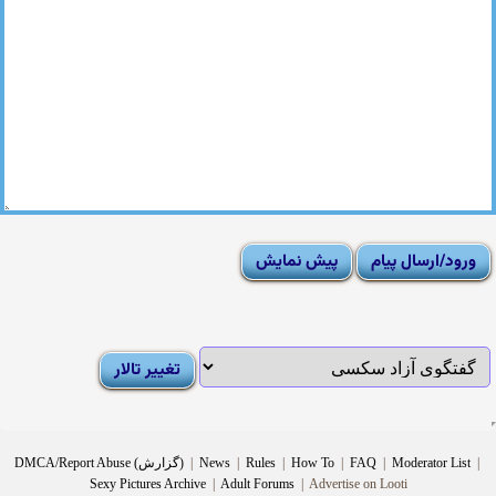
|
Moderator List
|
FAQ
|
How To
|
Rules
|
News
|
DMCA/Report Abuse (گزارش)
Sexy Pictures Archive
|
Adult Forums
|
Advertise on Looti