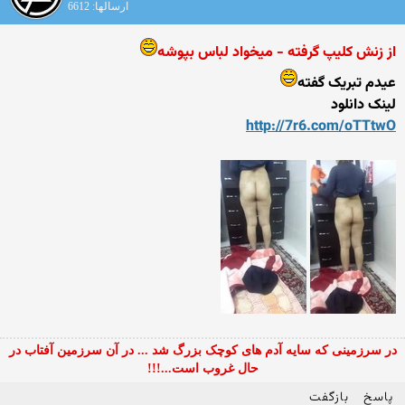
ارسالها: 6612
از زنش کلیپ گرفته - میخواد لباس بپوشه
عیدم تبریک گفته
لینک دانلود
http://7r6.com/oTTtwO
در سرزمینی که سایه آدم های کوچک بزرگ شد ... در آن سرزمین آفتاب در
حال غروب است...!!!
پاسخ
بازگفت