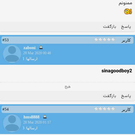
ممنونم
پاسخ
بازگفت
#53
کاربر
zaboni
28 Mar 2020 00:48
ارسالها: 1
sinagoodboy2
هیچ
پاسخ
بازگفت
#54
کاربر
hms8888
28 Mar 2020 01:17
ارسالها: 3