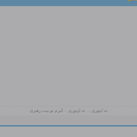
نه اینوری ... نه اونوری ...کیرم تو بیت رهبری