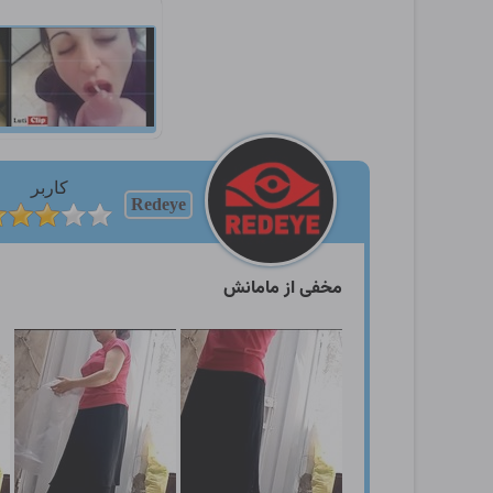
کاربر
Redeye
مخفی از مامانش