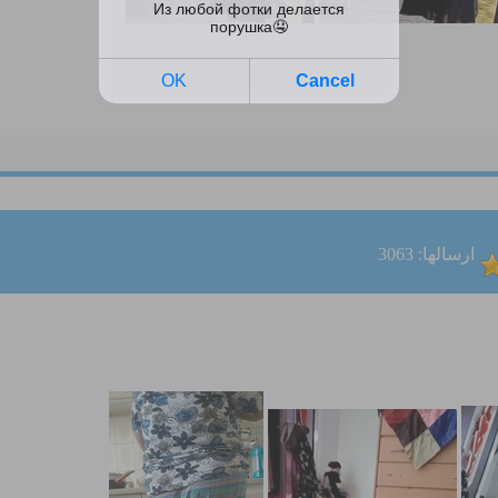
ارسالها: 3063