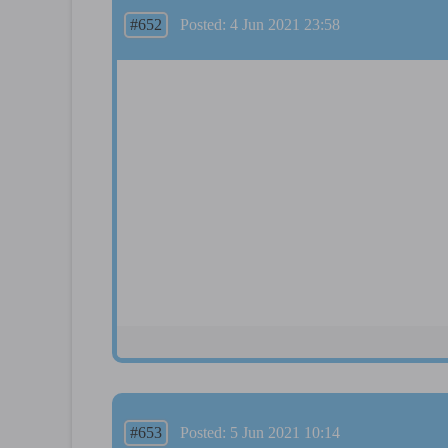
#652
Posted: 4 Jun 2021 23:58
#653
Posted: 5 Jun 2021 10:14