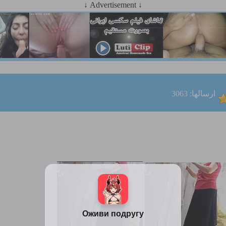
↓ Advertisement ↓
ارسالها: 3063