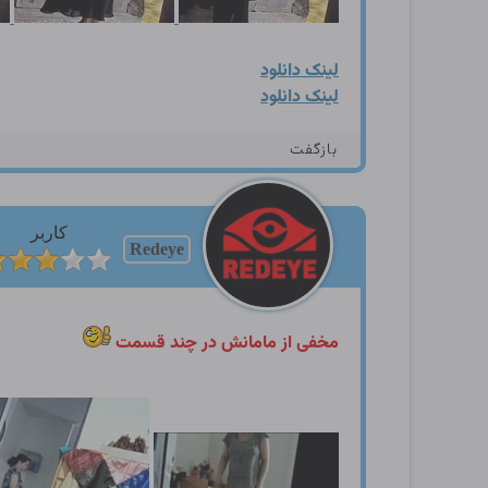
لینک دانلود
لینک دانلود
بازگفت
کاربر
Redeye
مخفی از مامانش در چند قسمت