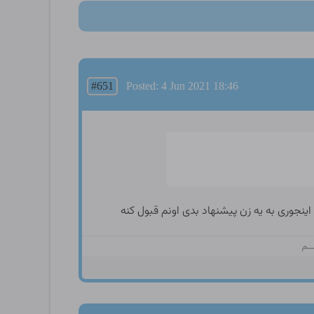
#651
Posted: 4 Jun 2021 18:46
اینجوری به یه زن پیشنهاد بدی اونم قبول کنه
ــم