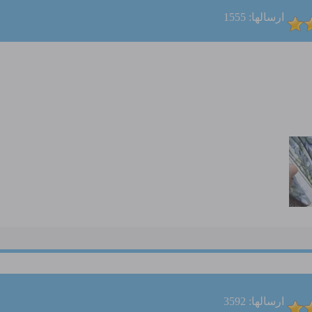
ارسالها: 1555
ارسالها: 3592