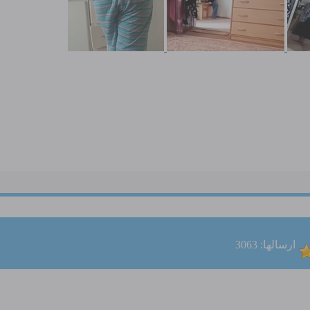
ارسالها: 3063