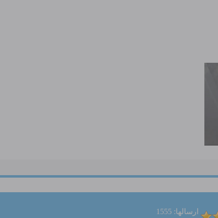
ارسالها: 1555