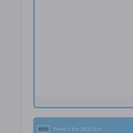
#816
Posted: 6 Feb 2022 23:10