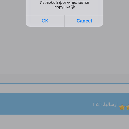
ارسالها: 1555