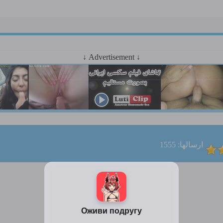
↓ Advertisement ↓
ارسالها: 1555