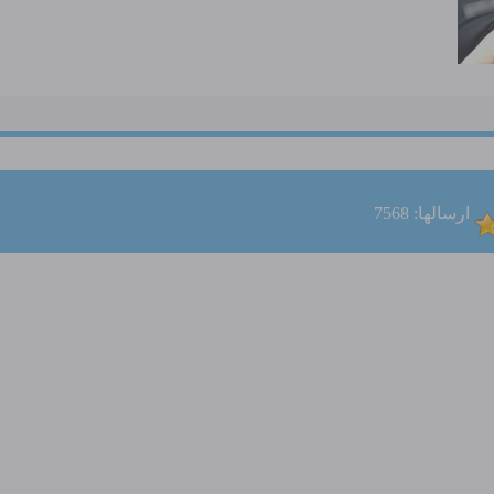
ارسالها: 7568