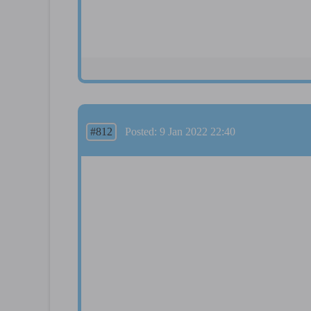
#812
Posted: 9 Jan 2022 22:40