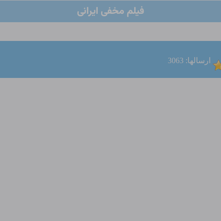
فیلم مخفی ایرانی
ارسالها: 3063