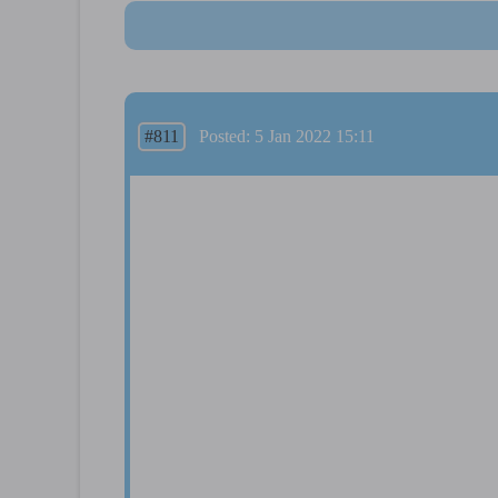
#811
Posted: 5 Jan 2022 15:11