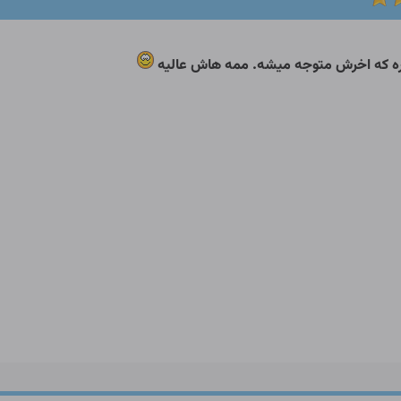
 که اخرش متوجه میشه. ممه هاش عالیه