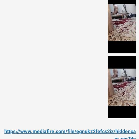
https://www.mediafire.com/f
ile/egnukz2fefcs2iz/hiddenca