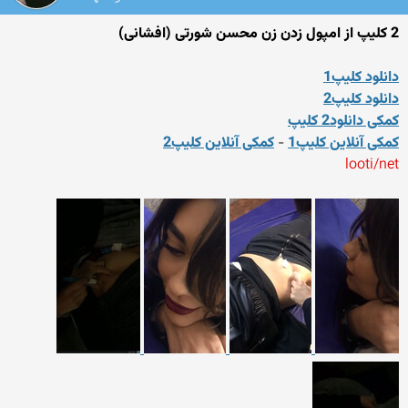
2 کلیپ از امپول زدن زن محسن شورتی (افشانی)
دانلود کلیپ1
دانلود کلیپ2
کمکی دانلود2 کلیپ
کمکی آنلاین کلیپ1
-
کمکی آنلاین کلیپ2
looti/net