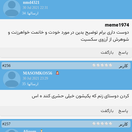
nmd4321
30 Jul 2021 22:31
ارسالها: 34
meme1974
دوست داری برام توضیح بدین در مورد خودت و خانمت خواهرزنت و
شوهرش از آرزوی سکسیت
پاسخ
بازگفت
#256
کاربر
MASOMKOS56
30 Jul 2021 23:29
ارسالها: 35
کردن دوستای زنم که یکیشون خیلی حشری کنند ه اس
پاسخ
بازگفت
#257
کاربر
Aliqom