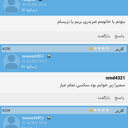
30 Jul 2021 23:51
ارسالها: 30
بتونم با خانومم ضربدری بریم یا تریسام
پاسخ
بازگفت
#258
کاربر
masoud1851
31 Jul 2021 16:23
ارسالها: 64
nmd4321
سمیرا زیر خوابم بود.سکسی تمام عیار
پاسخ
بازگفت
#259
کاربر
masoud1851
31 Jul 2021 16:24