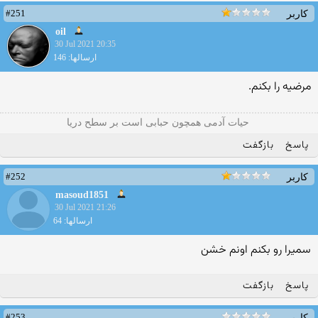
#251
کاربر
oil
30 Jul 2021 20:35
ارسالها: 146
مرضیه را بکنم.
حیات آدمی همچون حبابی است بر سطح دریا
پاسخ
بازگفت
#252
کاربر
masoud1851
30 Jul 2021 21:26
ارسالها: 64
سمیرا رو بکنم اونم خشن
پاسخ
بازگفت
#253
کاربر