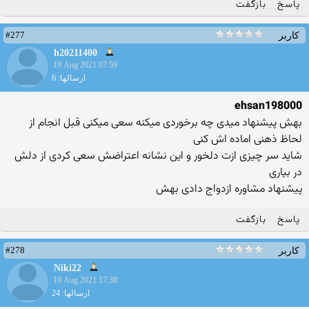
پاسخ
بازگفت
#277
کاربر
h20211400
19 Aug 2021 07:59
ارسالها: 6
ehsan198000
بهش پیشنهاد میدی چه برخوردی میکنه سعی میکنی قبل انجام از
لحاظ ذهنی اماده اش کنی
شاید سر چیزی ازت دلخور و این نشانه اعتراضش سعی کردی از دلش
در بیاری
پیشنهاد مشاوره ازدواج دادی بهش
پاسخ
بازگفت
#278
کاربر
Niki22
19 Aug 2021 17:38
ارسالها: 24