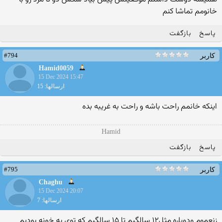
خانومم تماشا کنم
پاسخ
بازگفت
#794
کاربر
Hamid0059
15 Dec 2024 15:47
ارسالها: 15
اینکه خانمم راحت باشه و راحت به غریبه بده
Hamid
پاسخ
بازگفت
#795
کاربر
Chaghu
15 Dec 2024 20:07
ارسالها: 7
زنعموم ودوباره مثل۱۲ سالگیم تا ۱۵ سالگیم که توی یه خونه بودیم