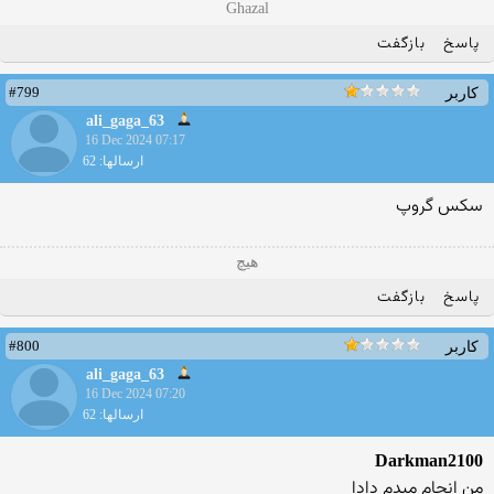
Ghazal
پاسخ
بازگفت
#799
کاربر
ali_gaga_63
16 Dec 2024 07:17
ارسالها: 62
سكس گروپ
هیچ
پاسخ
بازگفت
#800
کاربر
ali_gaga_63
16 Dec 2024 07:20
ارسالها: 62
Darkman2100
من انجام میدم دادا