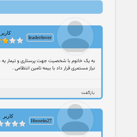
کاربر
leaderlover
به یک خانوم با شخصیت جهت پرستاری و تیمار یه دل 
نیاز مستمری قرار داد با بیمه تامین انتظامی .
بازگفت
کاربر
Hossein27