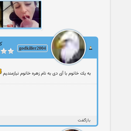
کا
godkiller2004
به یك خانوم با آی دی به نام زهره خانوم نیازمندیم
بازگفت