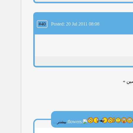
#40
Posted: 20 Jul 2011 08:08
ین »
بیشتر...