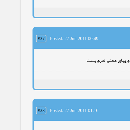
#37
Posted: 27 Jun 2011 00:49
روریهای معتبر ضروریست
#38
Posted: 27 Jun 2011 01:16