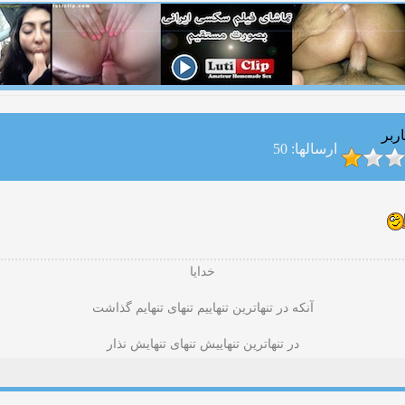
ربر
ارسالها: 50
خدایا
آنکه در تنهاترین تنهاییم تنهای تنهایم گذاشت
در تنهاترین تنهاییش تنهای تنهایش نذار