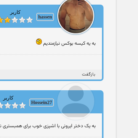
کاربر
hassen
به یه کیسه بوکس نیازمندیم
بازگفت
کاربر
Hossein27
به یک دختر ایرونی با اشپزی خوب برای همبستری نی