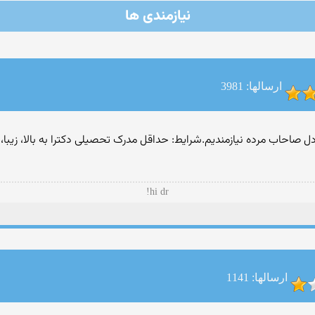
نیازمندی ها
ارسالها: 3981
صاحاب مرده نیازمندیم.شرایط: حداقل مدرک تحصیلی دکترا به بالا، زیبا،
hi dr!
ارسالها: 1141