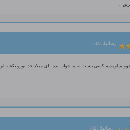
نن ..
ارسالها: 2322
ن و آتنا جوونم اومدیم کسی نیست به ما جواب بده . ای میلاد خدا تورو نکشه
ارسالها: 5428