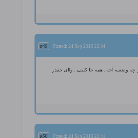
#49
Posted: 24 Sep 2016 20:34
 این چه وضعیه آخه . همه جا کثیف ، واای چقدر
#50
Posted: 24 Sep 2016 20:41