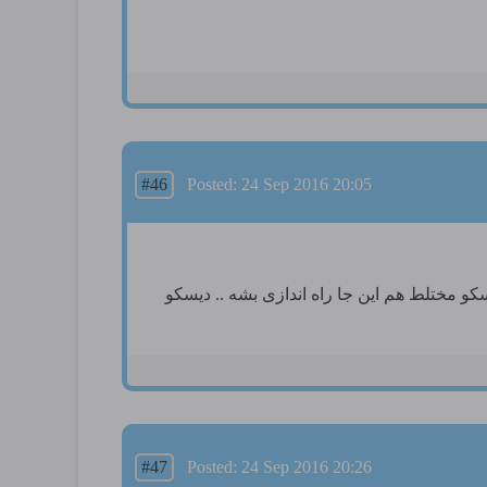
#46
Posted: 24 Sep 2016 20:05
 مختلط هم این جا راه اندازی بشه .. دیسکو
#47
Posted: 24 Sep 2016 20:26