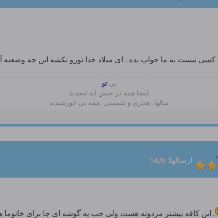
یم کسی نیست به ما جواب بده . ای میلاد خدا تورو نکشه این چه وضعیه
بی
تو
اینجا همه در حبس ابد تبعیدند
سالها، هجری و شمسی، همه بی خورشیدند
ارسالها: 5428
. این کافه بیشتر مردونه هست ولی خب یه گوشه ای جا برای خانوما هست