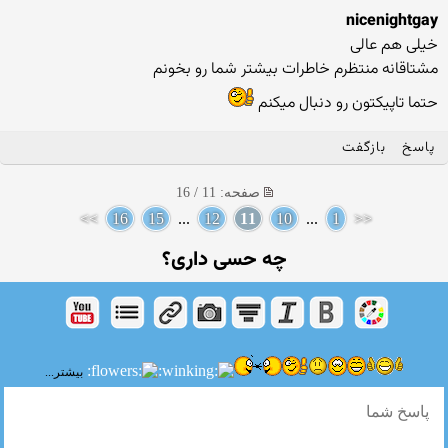
nicenightgay
خیلی هم عالی
مشتاقانه منتظرم خاطرات بیشتر شما رو بخونم
حتما تاپیکتون رو دنبال میکنم
پاسخ
بازگفت
صفحه: 11 / 16
>>
16
15
...
12
11
10
...
1
<<
چه حسی داری؟
بیشتر...