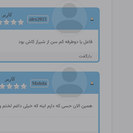
کاربر
alex2015
فاعل یا دوطرفه کم سن از شیراز کاش بود
بازگفت
کاربر
Mohda
همین الان حسی که دارم اینه که خیلی داغم لختم وبی