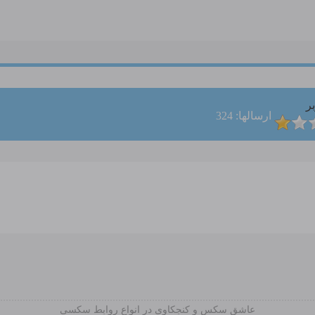
ر
ارسالها: 324
عاشق سکس و کنجکاوی در انواع روابط سکسی