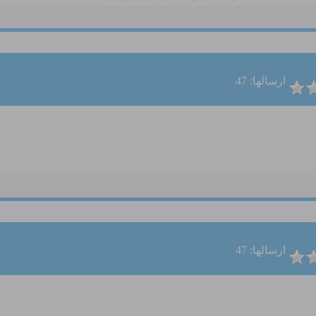
ارسالها: 47
ارسالها: 47