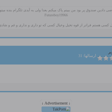
ی دادین صندوق پر بود من ببینم پاک میکنم بعدا ولی به آیدی تلگرام بنده میتون
Futureboy19966
ال کسی هستم فراتر از قوه تخیل وخیال کسی که تو داری و نداری و غم و شادی 
بر
ارسالها: 31
↓ Advertisement ↓