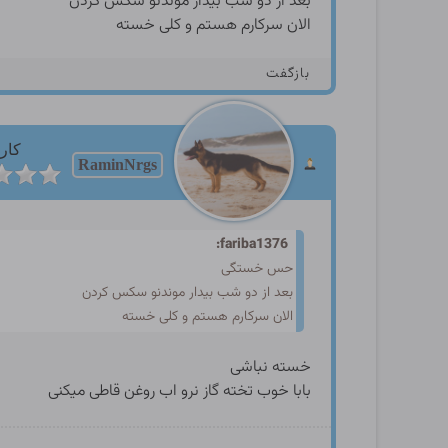
بعد از دو شب بیدار موندنو سکس کردن
الان سرکارم هستم و کلی خسته
بازگفت
کارب
RaminNrgs
fariba1376:
حس خستگی
بعد از دو شب بیدار موندنو سکس کردن
الان سرکارم هستم و کلی خسته
خسته نباشی
بابا خوب تخته گاز نرو اب روغن قاطی میکنی