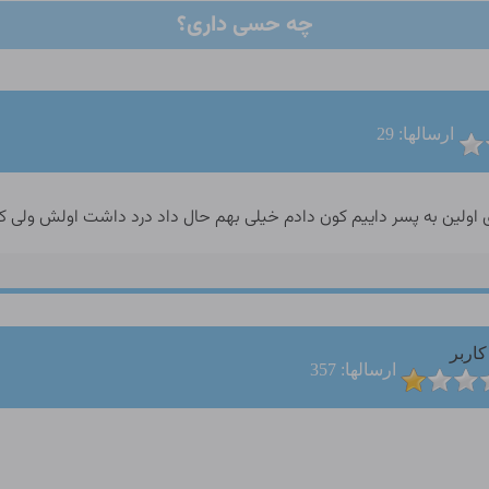
چه حسی داری؟
ارسالها: 29
کاربر
ارسالها: 357