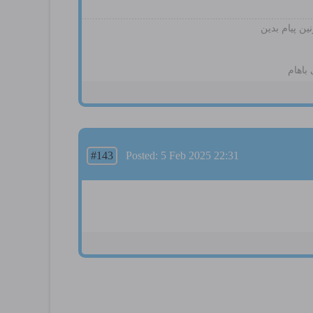
ین پیام بدین
باهام
#143
Posted: 5 Feb 2025 22:31