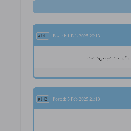
#141
Posted: 1 Feb 2025 20:13
#142
Posted: 5 Feb 2025 21:13