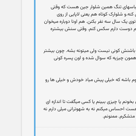
ز لباسهای تنگ همین شلوار جین هست که وقتی
.و شلوارک کوتاه هم یعنی لاپایی از روی
وی یک سال سه نفر بکنن. هم اونا دوباره میخوان
ونم دوست دارم سکس کنم. وقتی سنش بیشتره
باشنش کونی نیست ولی میتونه بشه. چون بیشتر
 همون چیزیه که سوال شده و اون پسره کونی
ندوم باشه که خیلی پیش میاد خودش و خیلی ها رو
 بخونم یا چیزی ببینم یا كسی میگفت تا اندازه ای
هست احساس میكنم نه به شهوترانی میلی دارم نه
متشكرم. ممنونم.