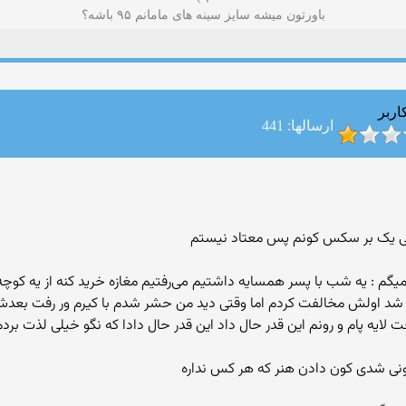
باورتون میشه سایز سینه های مامانم ٩۵ باشه؟
اربر
ارسالها: 441
گم : یه شب با پسر همسایه داشتیم می‌رفتیم مغازه خرید کنه از یه کوچه ت
 اولش مخالفت کردم اما وقتی‌ دید من حشر شدم با کیرم ور رفت بعدش 
ایه پام و رونم این قدر حال داد این قدر حال دادا که نگو خیلی‌ لذت بر