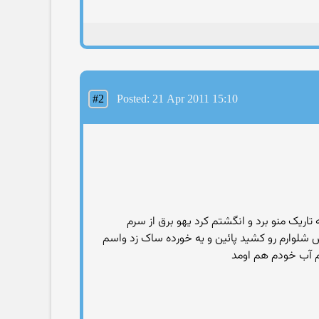
#2
Posted: 21 Apr 2011 15:10
اریک منو برد و انگشتم کرد یهو برق از سرم
شلوارم رو کشید پائین و یه خورده ساک زد واسم
دم آب خودم هم اومد