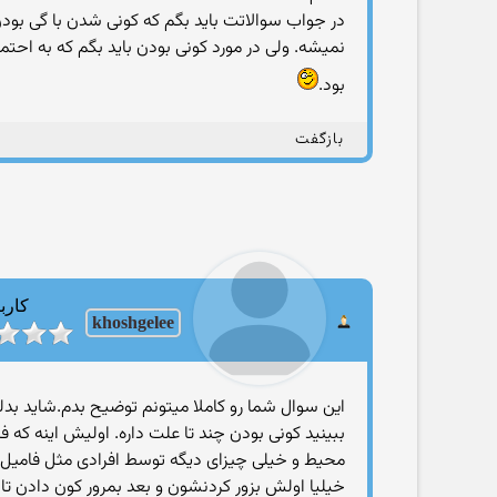
در جواب سوالاتت باید بگم كه كونی شدن با گی بودن
نمیشه. ولی در مورد كونی بودن باید بگم كه به احت
بود.
بازگفت
کارب
khoshgelee
این سوال شما رو کاملا میتونم توضیح بدم.شاید ب
ببینید کونی بودن چند تا علت داره. اولیش اینه که
محیط و خیلی چیزای دیگه توسط افرادی مثل فامیل 
خیلیا اولش بزور کردنشون و بعد بمرور کون دادن تا ک