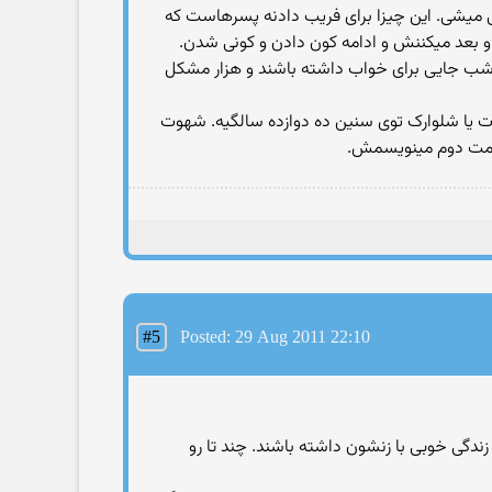
نی میشی. این چیزا برای فریب دادنه پسرهاست که
بعد میکننش و ادامه کون دادن و کونی شدن.
ف شب جایی برای خواب داشته باشند و هزار مشکل
ت یا شلوارک توی سنین ده دوازده سالگیه. شهوت
 قسمت دوم مینویسمش.
#5
Posted: 29 Aug 2011 22:10
زندگی خوبی با زنشون داشته باشند. چند تا رو