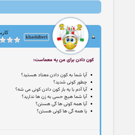
کاربر
khashiberi
کون دادن برای من یه معماست:
آیا شما به کون دادن معتاد هستید؟
چطور کونی شدید؟
آیا آدم با یه بار کون دادن کونی می شه؟
آیا شما هیچ حسی به زن ها ندارید؟
آیا همه کونی ها گی هستن؟
یا همه گی ها کونی هستن؟