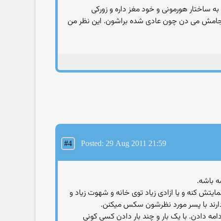
ه ساختار هورمونی و خود مغز داره و زوركی
ی انجامش می دن چون عادی شده براشون. این نظر من
#4
Posted: 29 Aug 2011 21:59
 باشه.
تش کنه و یا ازادی زیاد توی خانه و شهوت زیاد و
دارند با پسر مورد نظرشون سکس میکنن.
امه دادن. با یک بار و چند بار دادن کسی کونی