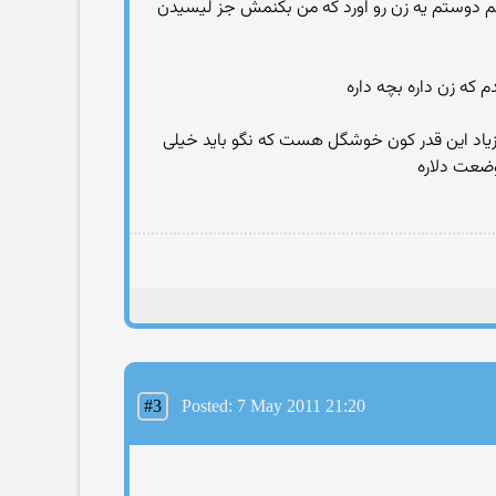
هم دوستم یه زن رو اورد که من بکنمش جز لیسیدن
یاد این قدر کون خوشگل هست که نگو باید خیلی‌
وضعت دلاره
#3
Posted: 7 May 2011 21:20