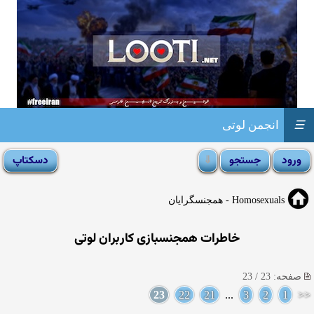
☰
انجمن لوتی
Homosexuals - همجنسگرایان
خاطرات همجنسبازی کاربران لوتی
صفحه: 23 / 23
23
22
21
...
3
2
1
<<