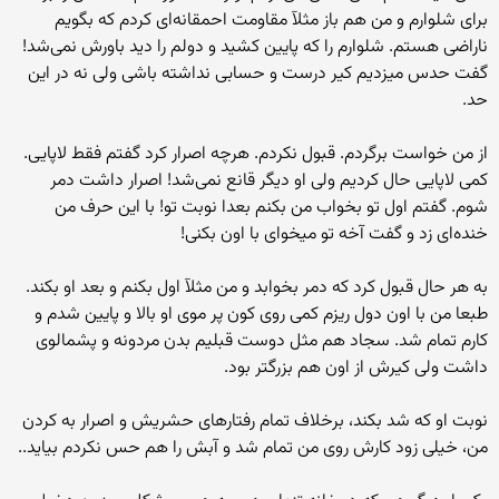
برای شلوارم و من هم باز مثلآ مقاومت احمقانه‌ای کردم‌ که بگویم
ناراضی هستم‌. شلوارم را که پایین کشید و دولم را دید باورش نمی‌شد!
گفت حدس میزدیم کیر درست و حسابی نداشته باشی ولی نه در این
حد.
از من خواست برگردم. قبول نکردم. هرچه اصرار کرد گفتم فقط لاپایی.
کمی لاپایی حال کردیم ولی او دیگر قانع نمی‌شد! اصرار داشت دمر
شوم. گفتم اول تو بخواب من بکنم بعدا نوبت تو! با این حرف من
خنده‌ای زد و گفت آخه تو میخوای با اون بکنی!
به هر حال قبول کرد که دمر بخوابد و من مثلآ اول بکنم و بعد او بکند.
طبعا من با اون دول ریزم کمی روی کون پر موی او بالا و پایین شدم‌ و
کارم تمام شد. سجاد هم مثل دوست قبلیم بدن مردونه و پشمالوی
داشت ولی کیرش از اون هم بزرگتر بود.
نوبت او که شد بکند، برخلاف تمام رفتارهای حشریش و اصرار به کردن
من، خیلی زود کارش روی من تمام شد و آبش را هم حس نکردم بیاید..