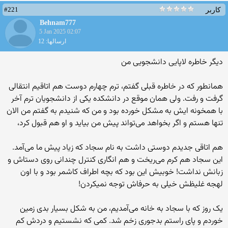
#221
کاربر
Behnam777
5 Jan 2025 02:07
ارسالها: 12
دیگر خاطره لاپایی دانشجویی من
همانطور که در خاطره قبلی گفتم، ترم چهارم دوست هم اتاقیم انتقالی
گرفت و رفت. ولی همان موقع در دانشکده یکی از دانشجویان ترم آخر
با همخونه ایش به مشکل خورده بود و من که شنیدم به گفتم من الان
تنها هستم و اگر بخواهد می‌تواند پیش من بیاید و او هم قبول کرد،
هم اتاقی جدیدم دوستی داشت به نام سجاد که زیاد پیش ما می‌آمد.
این سجاد هم کرم می‌ریخت و هم انگاری کنترل چندانی روی دستاش و
زبانش نداشت! خوبیش این بود که بچه اطراف کاشمر بود و با اون
لهجه غلیظش خیلی به حرفاش توجه نمیکردن!
یک روز که با سجاد به خانه می‌آمدیم، من به شکل بسیار بدی زمین
خوردم و پای راستم بدجوری زخم شد. کمی که نشستيم و دردش کم