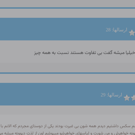
ارسالها: 28
 خیلیا میشه گفت بی تفاوت هستند نسبت به همه چیز
ارسالها: 29
 هم سکس داشتیم دیدم همه شون بی غیرت بودند یکی از دوستای مجردم که الانم 
نه خواهرش و من شورت و لباسهای خواهرشو میپوشم اون از لذت دیوونه میشه م