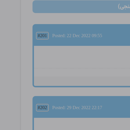
نجی)
#201
Posted: 22 Dec 2022 09:55
#202
Posted: 29 Dec 2022 22:17