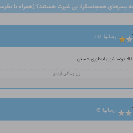
مه پسرهای همجنسگرا، بی غیرت هستند؟ (همراه با نظرس
ارسالها: 332
زن زندگی آزادی
ارسالها: 45