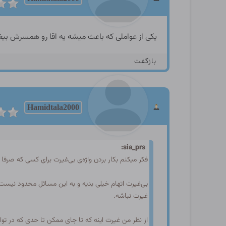
یکی از عواملی که باعث میشه یه اقا رو همسرش بیغی
بازگفت
Hamidtala2000
sia_prs:
فکر میکنم بکار بردن واژه‌ی بی‌غیرت برای کسی که 
بی‌غیرت اتهام خیلی بدیه و به این مسائل محدود نیست
غیرت نباشه.
از نظر من غیرت اینه که تا جای ممکن تا حدی که در ت