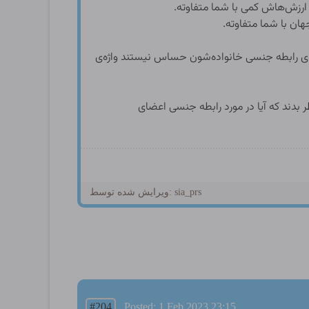
ارزش‌هاش کمی با شما متفاوته.
ان با شما متفاوته.
روی رابطه جنسی خانواده‌شون حساس نیستند واژه‌ی
ر بدند که آیا در مورد رابطه جنسی اعضای
ویرایش شده توسط: sia_prs
#204
Posted: 1 Feb 2023 23:15