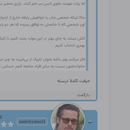
که برات مهمند جلوی کسی سر خم کنند. نزاری تحقیر بشن
حالا اینکه شخصی مادر یا خواهرش رابطه خارج از ازدوا
اون شخصی که با خانمش به توافق رسیده که هر دو رابطه
کاش میشد یه جای بهتر در این موارد بحث کنیم تا کم‌
بهتری انتخاب کنیم.
فکر میکنم بهتر باشه عنوان تاپیک از بی‌غیرت به چیز دی
خانواده‌شون نسبت به سایر افراد جامعه کمتر حساس هست
حرفت کاملا درسته
بازگفت
کا
amirteymori1