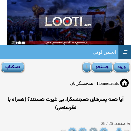
☰
انجمن لوتی
Homosexuals - همجنسگرایان
آیا همه پسرهای همجنسگرا، بی غیرت هستند؟ (همراه با
نظرسنجی)
صفحه: 26 / 28