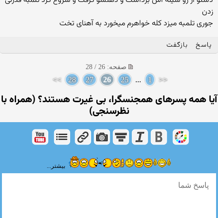
دستو از رو سینه اش برداشت و دهنشو گرفت و شروع کرد تلمبه قدرتی
زدن
جوری تلمبه میزد کله خواهرم میخورد به آهنای تخت
پاسخ
بازگفت
صفحه: 26 / 28
>>
28
27
26
25
...
1
<<
آیا همه پسرهای همجنسگرا، بی غیرت هستند؟ (همراه با
نظرسنجی)
بیشتر...