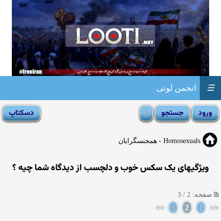
☰
انجمن لوتی
Homosexuals - همجنسگرایان
ویژگیهای یک سکس خوب و دلچسب از دیدگاه شما چیه ؟
صفحه: 2 / 3
>>
3
2
1
<<