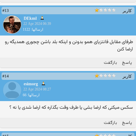
#13
کاربر
DEkml
22 Apr 2024 06:39
ارسالها: 1122
طرفای مقابل فانتزیای همو بدونن و اینکه بلد باشن چجوری همدیگه رو
ارضا کنن
پاسخ
بازگفت
#14
کاربر
esimorg
22 Apr 2024 08:27
ارسالها: 66
سکس میکنی که ارضا بشی یا طرف وقت بگذاره که ارضا شدی یا نه ؟
پاسخ
بازگفت