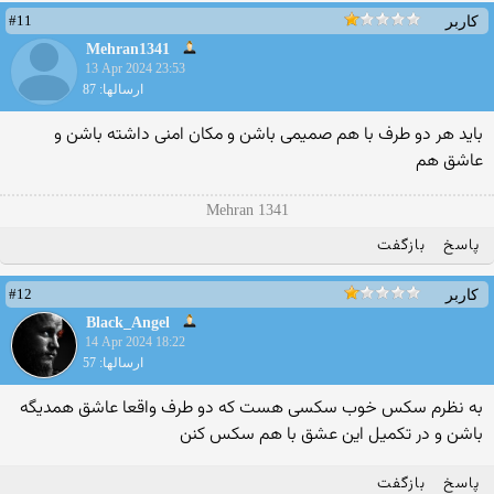
#11
کاربر
Mehran1341
13 Apr 2024 23:53
ارسالها: 87
باید هر دو طرف با هم صمیمی باشن و مکان امنی داشته باشن و
عاشق هم
Mehran 1341
پاسخ
بازگفت
#12
کاربر
Black_Angel
14 Apr 2024 18:22
ارسالها: 57
به نظرم سکس خوب سکسی هست که دو طرف واقعا عاشق همدیگه
باشن و در تکمیل این عشق با هم سکس کنن
پاسخ
بازگفت