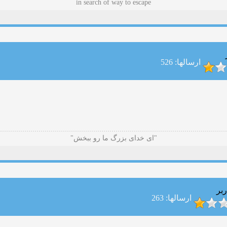
in search of way to escape
ارسالها: 526
"ای خدای بزرگ ما رو ببخش"
ربر
ارسالها: 263