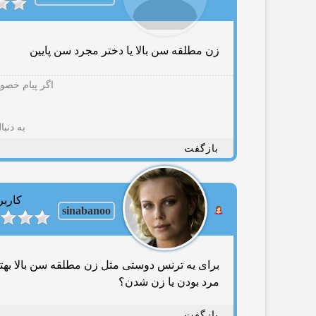
زن مطلقه سن بالا یا دختر مجرد سن پایین
اگر پیام خصوص
به دنب
بازگفت
کاربر
sinabanoo
برای یه ترنس دوستی مثل زن مطلقه سن بالا بهت
مرد بودن یا زن شدن؟
بازگفت