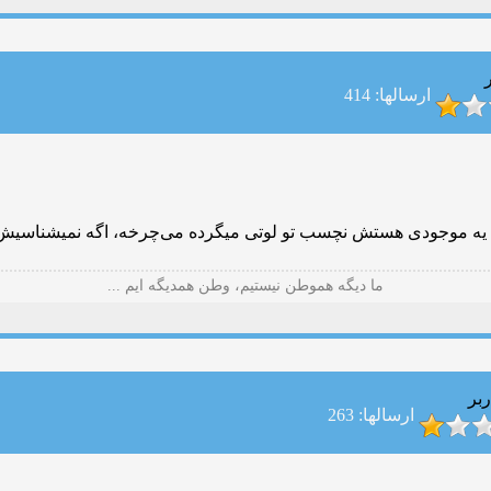
ارسالها: 414
ه یه موجودی هستش نچسب تو لوتی میگرده می‌چرخه، اگه نمیشناسیش 
ما دیگه هموطن نیستیم، وطن همدیگه ایم ...
ربر
ارسالها: 263