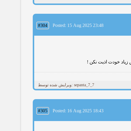
#304
Posted: 15 Aug 2025 23:48
زیاد خودت اذیت نکن !
ویرایش شده توسط: sepanta_7_7
#305
Posted: 16 Aug 2025 18:43