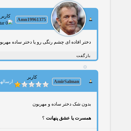
کاربر
Amn19961375
دختر افاده ای چشم رنگی رو یا دختر ساده مهرب
بازگفت
کاربر
AmirSalman
ارسالها: 8
بدون شک دختر ساده و مهربون
همسرت یا عشق پنهانت
؟