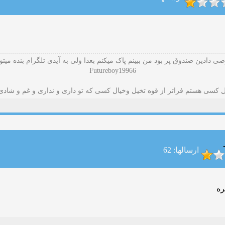
ی دادین صندوق پر بود من ببینم پاک میکنم بعدا ولی به آیدی تلگرام بنده میتون
Futureboy19966
ال کسی هستم فراتر از قوه تخیل وخیال کسی که تو داری و نداری و غم و شادی 
ارسالها: 62
ره