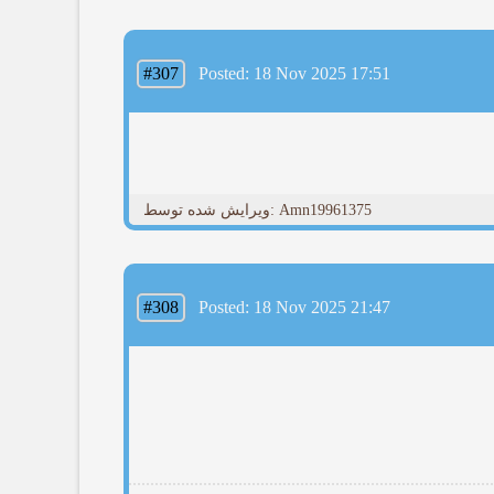
#307
Posted: 18 Nov 2025 17:51
ویرایش شده توسط: Amn19961375
#308
Posted: 18 Nov 2025 21:47