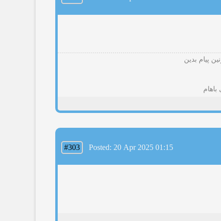
ین پیام بدین
باهام
#303
Posted: 20 Apr 2025 01:15