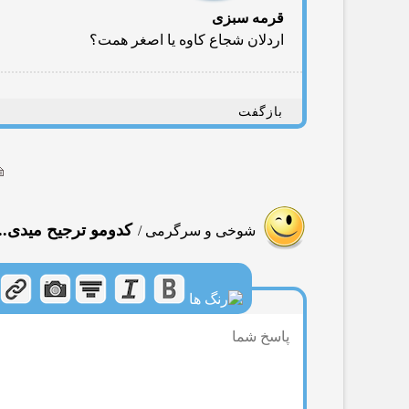
قرمه سبزی
اردلان شجاع کاوه یا اصغر همت؟
بازگفت
كدومو ترجیح میدی..
شوخی و سرگرمی
/