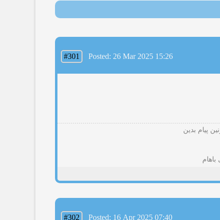
#301
Posted: 26 Mar 2025 15:26
ین پیام بدین
باهام
#302
Posted: 16 Apr 2025 07:40