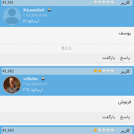
#1,161
کاربر
Kkanmilad
7 Jul 2026 01:06
ارسالها: 29
یوسف
B.U.L
پاسخ
بازگفت
#1,162
کاربر
wilhelm
7 Jul 2026 01:10
ارسالها: 1756
فرنوش
پاسخ
بازگفت
#1,163
کاربر