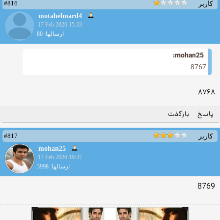
#816
کاربر
motahelmard4
17 Feb 2026 15:33
ارسالها: 80
mohan25:
8767
۸۷۶۸
پاسخ
بازگفت
#817
کاربر
mohan25
17 Feb 2026 19:37
ارسالها: 3998
8769