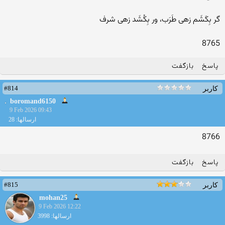
گر بِکَشَم زهی طَرَب، ور بِکُشَد زهی شرف
8765
پاسخ
بازگفت
#814
کاربر
boromand6150
9 Feb 2026 09:43
ارسالها: 28
8766
پاسخ
بازگفت
#815
کاربر
mohan25
9 Feb 2026 12:22
ارسالها: 3998