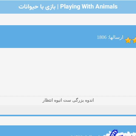
Playing With Animals | بازی با حیوانات
ارسالها: 1806
اندوه بزرگی ست انبوه انتظار