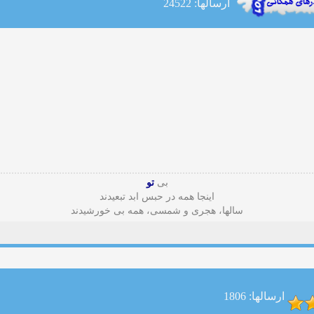
ارسالها: 24522
بی
تو
اینجا همه در حبس ابد تبعیدند
سالها، هجری و شمسی، همه بی خورشیدند
ارسالها: 1806