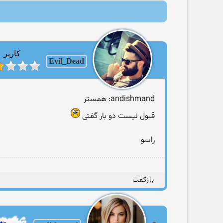
کاربر
Evil_Dead
andishmand: همستر
قبول نیست دو بار گفتی
راسو
بازگفت