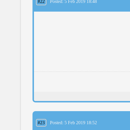
#22
Posted: 5 Feb 2019 18:48
#23
Posted: 5 Feb 2019 18:52