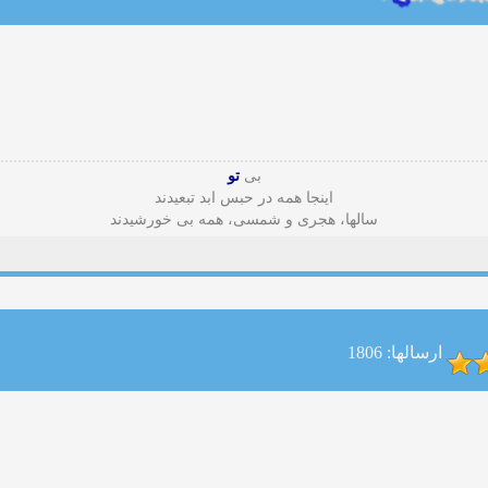
بی
تو
اینجا همه در حبس ابد تبعیدند
سالها، هجری و شمسی، همه بی خورشیدند
ارسالها: 1806