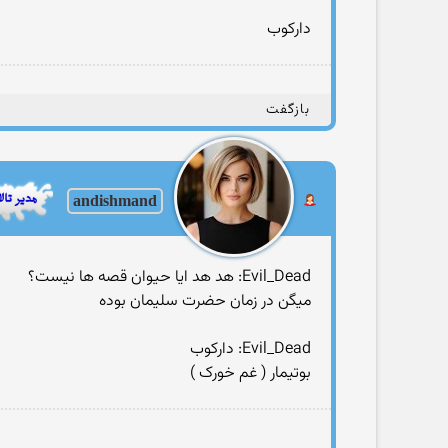
دارکوب
بازگفت
andishmand
Evil_Dead: هد هد ایا حیوان قصه ها نیست‌؟‌
میگن در زمان حضرت سلیمان بوده
Evil_Dead: دارکوب
بوتیمار ( غم خورک )