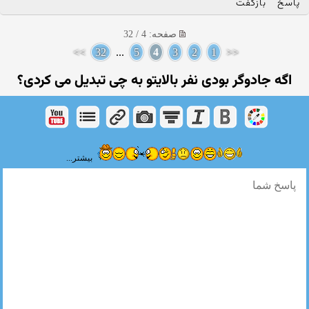
پاسخ
بازگفت
صفحه: 4 / 32
>>
32
...
5
4
3
2
1
<<
اگه جادوگر بودی نفر بالایتو به چی تبدیل می کردی؟
بیشتر...