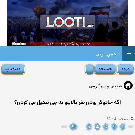
☰
انجمن لوتی
شوخی و سرگرمی
اگه جادوگر بودی نفر بالایتو به چی تبدیل می کردی؟
صفحه: 4 / 32
>>
32
...
5
4
3
2
1
<<