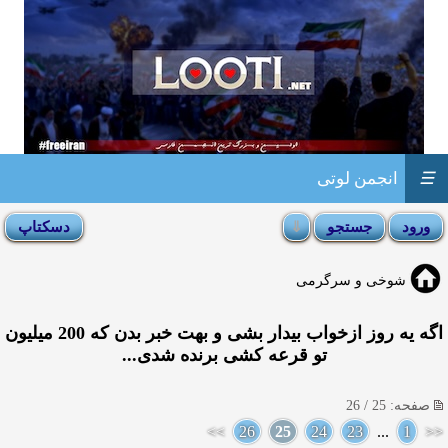
☰
انجمن لوتی
شوخی و سرگرمی
اگه یه روز ازخواب بیدار بشی و بهت خبر بدن كه 200 میلیون
تو قرعه كشی برنده شدی...
صفحه: 25 / 26
>>
26
25
24
23
...
1
<<