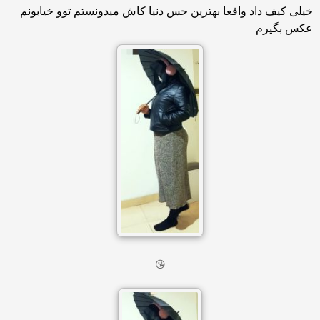
خیلی کیف داد واقعا بهترین حس دنیا کاش میدونستم توو خیابونم
عکس بگیرم
😘