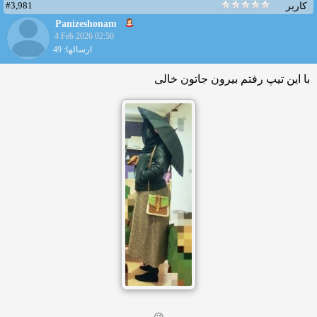
#3,981
کاربر
Panizeshonam
4 Feb 2026 02:50
ارسالها: 49
با این تیپ رفتم بیرون جاتون خالی