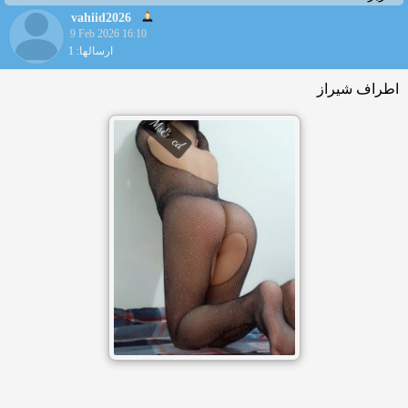
vahiid2026
9 Feb 2026 16:10
ارسالها: 1
اطراف شیراز