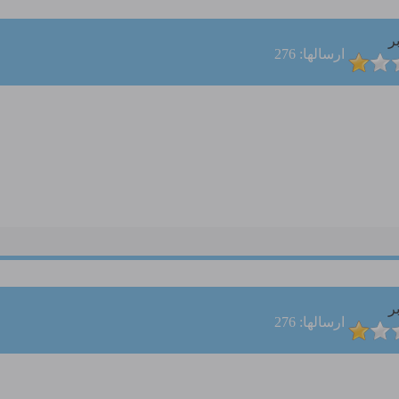
ر
ارسالها: 276
ر
ارسالها: 276