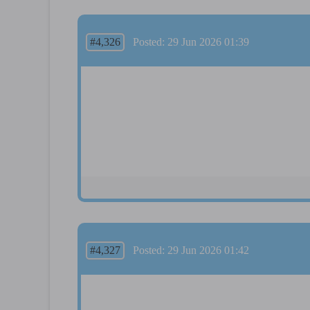
#4,326
Posted: 29 Jun 2026 01:39
#4,327
Posted: 29 Jun 2026 01:42