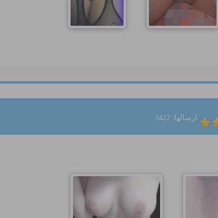
ارسالها: 3422