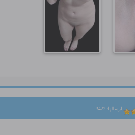
ارسالها: 3422