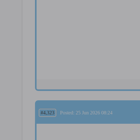
#4,323
Posted: 25 Jun 2026 08:24