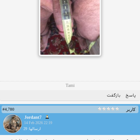
Tami
پاسخ
بازگفت
#4,780
کاربر
Jordant7
14 Feb 2026 22:19
ارسالها: 29