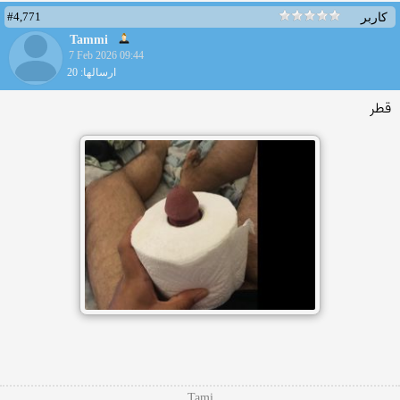
#4,771
کاربر
Tammi
7 Feb 2026 09:44
ارسالها: 20
قطر
Tami