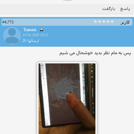
پاسخ
بازگفت
#4,772
کاربر
Tammi
8 Feb 2026 19:12
ارسالها: 20
پس به مام نظر بدید خوشحال می شیم