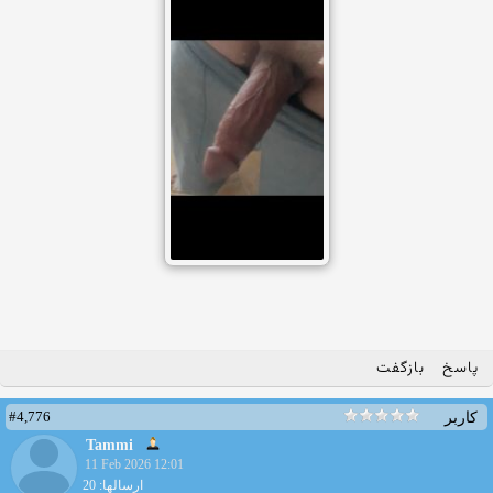
پاسخ
بازگفت
#4,776
کاربر
Tammi
11 Feb 2026 12:01
ارسالها: 20