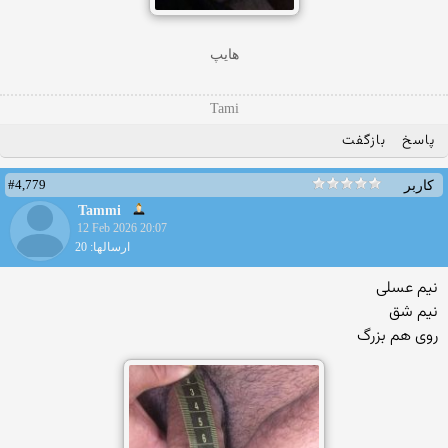
هایپ
Tami
پاسخ
بازگفت
#4,779
کاربر
Tammi
12 Feb 2026 20:07
ارسالها: 20
نیم عسلی
نیم شق
روی هم بزرگ