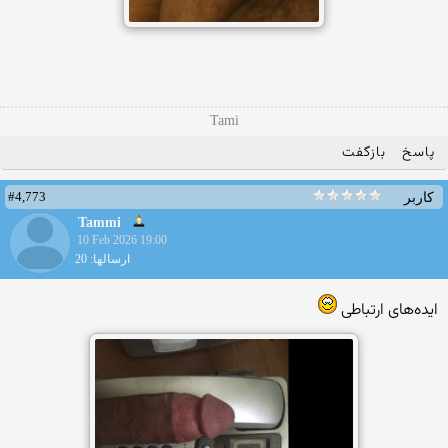
Tami
پاسخ
بازگفت
#4,773
کاربر
Tammi
10 Feb 2026 19:00
ارسالها: 20
ایده‌های ارتباطی