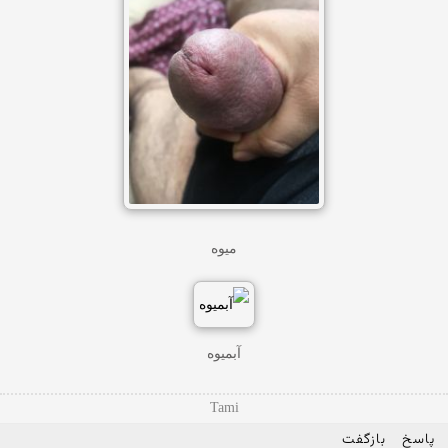
میوه
آبمیوه
Tami
پاسخ
بازگفت