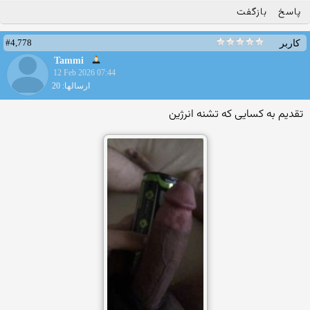
پاسخ
بازگفت
#4,778
کاربر
Tammi
12 Feb 2026 07:44
ارسالها: 20
تقدیم به کسایی که تشنه انرژین