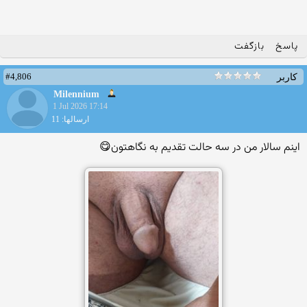
پاسخ
بازگفت
#4,806
کاربر
Milennium
1 Jul 2026 17:14
ارسالها: 11
اینم سالار من در سه حالت تقدیم به نگاهتون😋