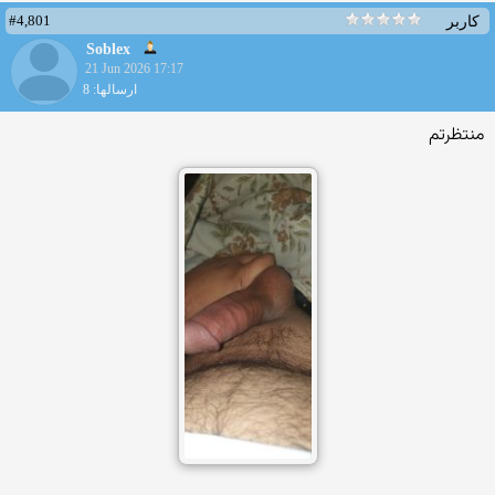
#4,801
کاربر
Soblex
21 Jun 2026 17:17
ارسالها: 8
منتظرتم