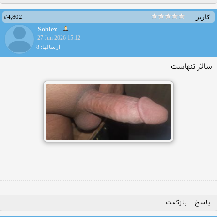
#4,802
کاربر
Soblex
27 Jun 2026 15:12
ارسالها: 8
سالار تنهاست
.
پاسخ
بازگفت