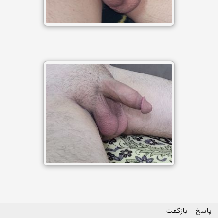
پاسخ
بازگفت