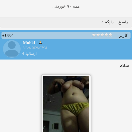
ممه ۹۰ خوردنی
پاسخ
بازگفت
#1,804
کاربر
Mnhkl
8 Feb 2026 07:31
ارسالها: 4
سلام