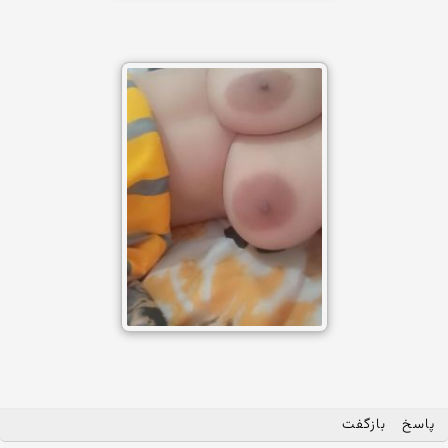
پاسخ
بازگفت