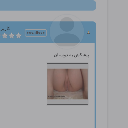
کاربر
xxxalixxx
پیشکش به دوستان