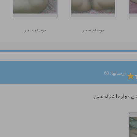
دوستم سحر
دوستم سحر
ارسالها: 60
تان دچاره اشتباه نشن.