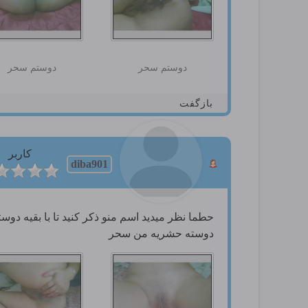
دوستم سحر
دوستم سحر
بازگفت
کاربر
diba901
حطما نظر میدید اسم منو ذكر كنید تا با بقیه دوس
دوسته حشریه من سحر