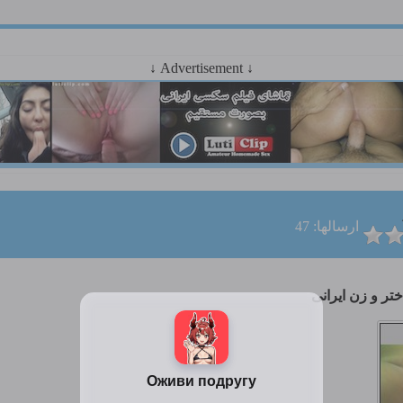
↓ Advertisement ↓
ارسالها: 47
تر و زن ایرانی