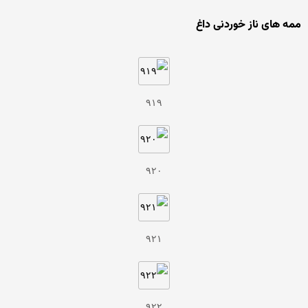
ممه های ناز خوردنی داغ
۹۱۹
۹۲۰
۹۲۱
۹۲۲