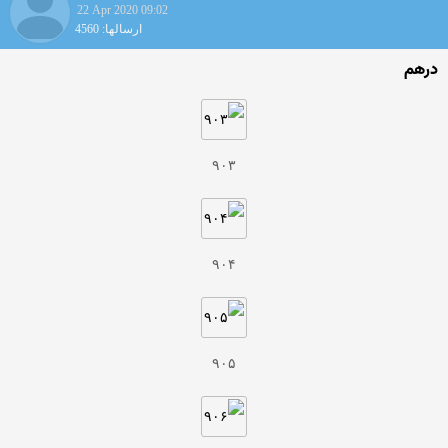
22 Apr 2020 09:02
ارسالها: 4560
درهم
۹۰۳
۹۰۴
۹۰۵