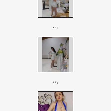
۸۹۶
۸۹۷