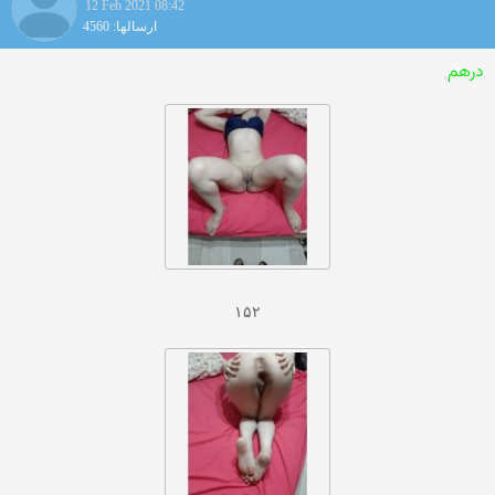
12 Feb 2021 08:42
ارسالها: 4560
درهم
۱۵۲