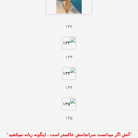
۱۳۲
۱۳۳
۱۳۴
۱۳۵
"آتش اگر ميدانست سرانجامش خاكستر است ، اينگونه زبانه نميكشيد"