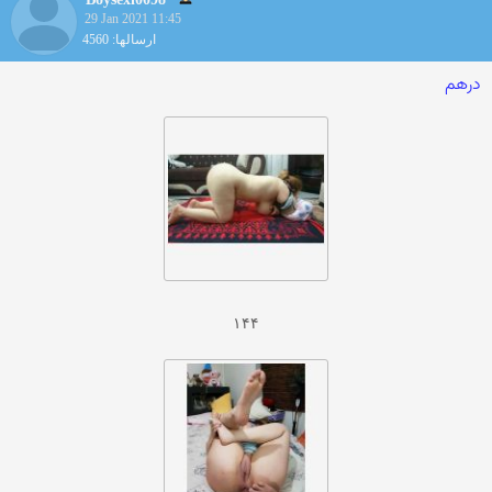
29 Jan 2021 11:45
ارسالها: 4560
درهم
۱۴۴