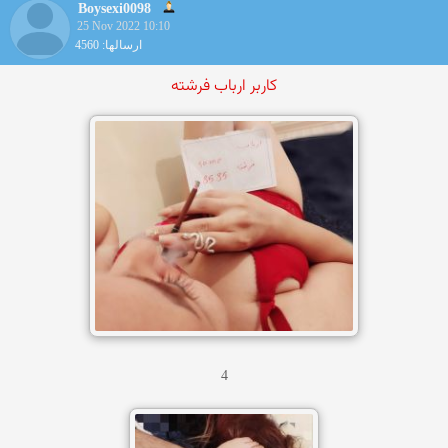
Boysexi0098
25 Nov 2022 10:10
ارسالها: 4560
کاربر ارباب فرشته
4